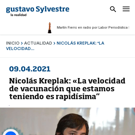
Martín Fierro en radio por Labor Periodística Masculin
INICIO
ACTUALIDAD
NICOLÁS KREPLAK: "LA
VELOCIDAD...
09.04.2021
Nicolás Kreplak: «La velocidad
de vacunación que estamos
teniendo es rapidísima”