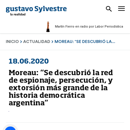
Martín Fierro en radio por Labor Periodística Masculi
INICIO
ACTUALIDAD
MOREAU: “SE DESCUBRIÓ LA...
18.06.2020
Moreau: “Se descubrió la red
de espionaje, persecución, y
extorsión más grande de la
historia democrática
argentina”