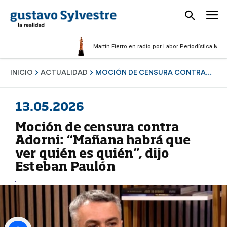
Martín Fierro en radio por Labor Periodística Masculina
INICIO
ACTUALIDAD
MOCIÓN DE CENSURA CONTRA...
13.05.2026
Moción de censura contra
Adorni: “Mañana habrá que
ver quién es quién”, dijo
Esteban Paulón