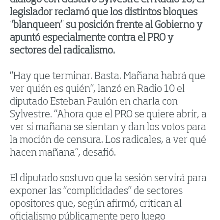
diálogo con Gustavo Sylvestre en Radio 10, el
legislador reclamó que los distintos bloques
“blanqueen” su posición frente al Gobierno y
apuntó especialmente contra el PRO y
sectores del radicalismo.
“Hay que terminar. Basta. Mañana habrá que
ver quién es quién”, lanzó en Radio 10 el
diputado Esteban Paulón en charla con
Sylvestre. “Ahora que el PRO se quiere abrir, a
ver si mañana se sientan y dan los votos para
la moción de censura. Los radicales, a ver qué
hacen mañana”, desafió.
El diputado sostuvo que la sesión servirá para
exponer las “complicidades” de sectores
opositores que, según afirmó, critican al
oficialismo públicamente pero luego