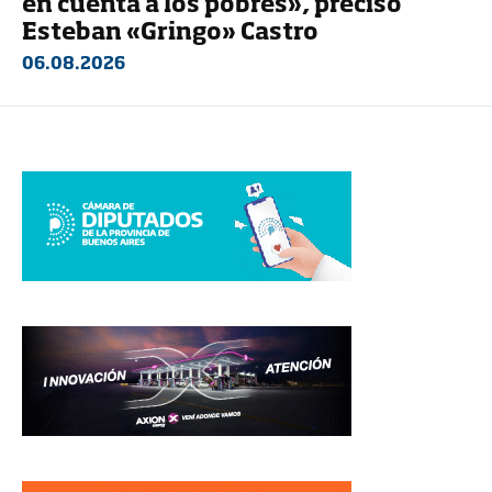
en cuenta a los pobres», precisó
Esteban «Gringo» Castro
06.08.2026