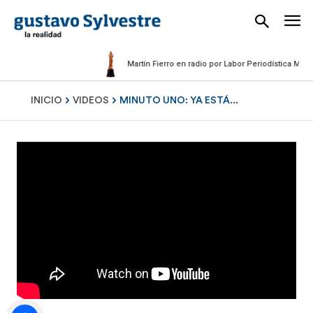
Martín Fierro en radio por Labor Periodística Masculin
INICIO
VIDEOS
MINUTO UNO: YA ESTÁ...