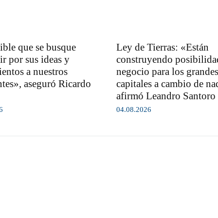
rible que se busque
Ley de Tierras: «Están
ir por sus ideas y
construyendo posibilida
entos a nuestros
negocio para los grande
ntes», aseguró Ricardo
capitales a cambio de na
afirmó Leandro Santoro
6
04.08.2026