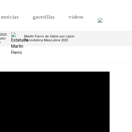
noticias
gacetillas
videos
 2025
Martín Fierro de Cable por Labor
utor
Periodística Masculina 2025
m