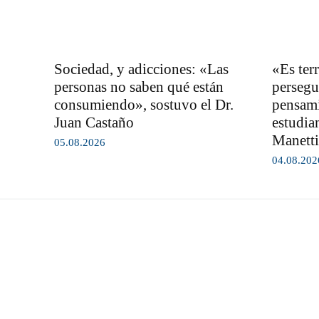
Sociedad, y adicciones: «Las
«Es ter
personas no saben qué están
persegu
consumiendo», sostuvo el Dr.
pensami
Juan Castaño
estudia
Manetti
05.08.2026
04.08.202