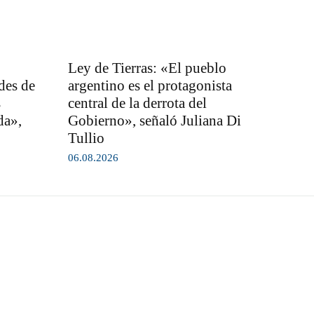
Ley de Tierras: «El pueblo
des de
argentino es el protagonista
s
central de la derrota del
da»,
Gobierno», señaló Juliana Di
Tullio
06.08.2026