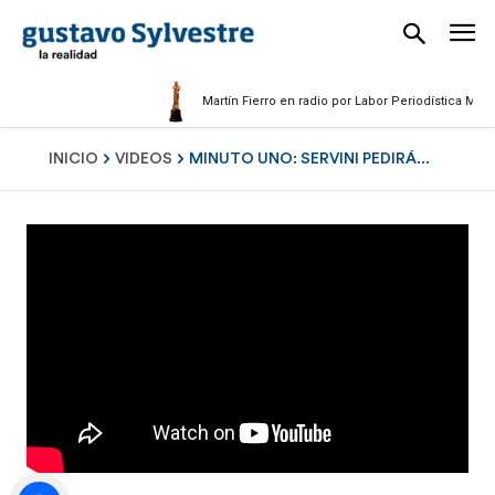
Martín Fierro en radio por Labor Periodística Masculin
INICIO
VIDEOS
MINUTO UNO: SERVINI PEDIRÁ...