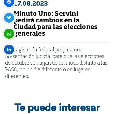
17.08.2023
Minuto Uno: Servini
Facebook
pedirá cambios en la
Ciudad para las elecciones
Twitter
generales
WhatsApp
La magistrada federal prepara una
presentación judicial para que las elecciones
LinkedIn
de octubre se hagan de un modo distinto a las
PASO, en un día diferente o en lugares
diferentes.
Te puede interesar