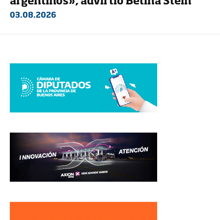
argentinos», advirtió Betina Stein
03.08.2026