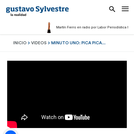
Martín Fierro en radio por Labor Periodística Masculi
INICIO
VIDEOS
MINUTO UNO: PICA PICA...