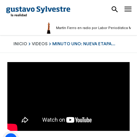
Martín Fierro en radio por Labor Periodística Masculin
INICIO
VIDEOS
MINUTO UNO: NUEVA ETAPA...