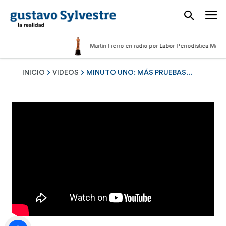
Martín Fierro en radio por Labor Periodística Masculina
INICIO
VIDEOS
MINUTO UNO: MÁS PRUEBAS...