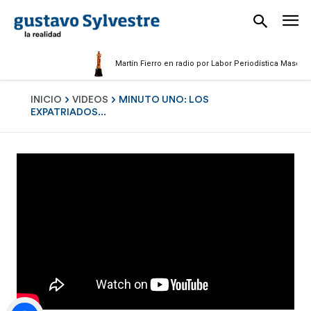
Martín Fierro en radio por Labor Periodística Masculina 
INICIO
VIDEOS
MINUTO UNO: LOS
EXPATRIADOS...