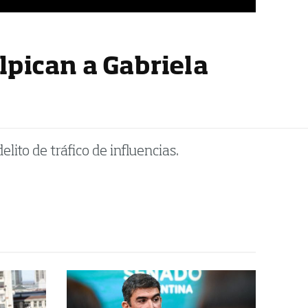
lpican a Gabriela
elito de tráfico de influencias.