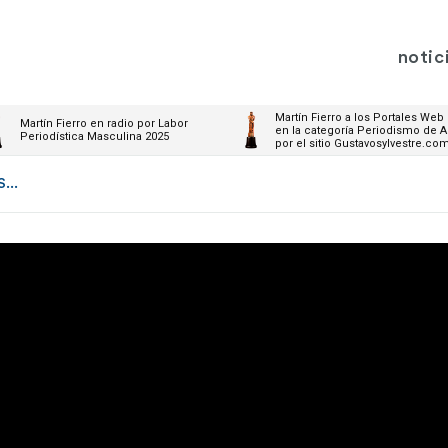
notic
Martín Fierro a los Portales Web
Martín Fierro en radio por Labor
en la categoría Periodismo de A
Periodística Masculina 2025
por el sitio Gustavosylvestre.co
...