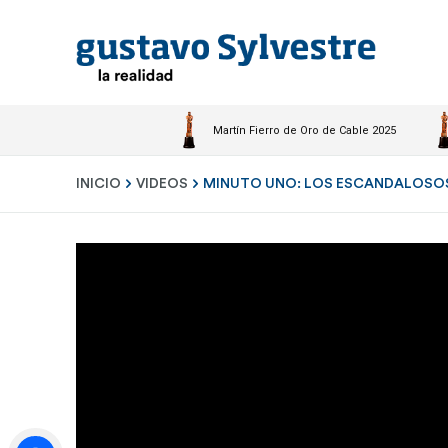
Martín Fierro de Oro de Cable 2025
INICIO
VIDEOS
MINUTO UNO: LOS ESCANDALOSOS