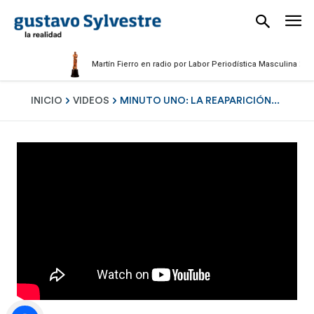
Martín Fierro en radio por Labor Periodística Masculina 2025
INICIO
VIDEOS
MINUTO UNO: LA REAPARICIÓN...