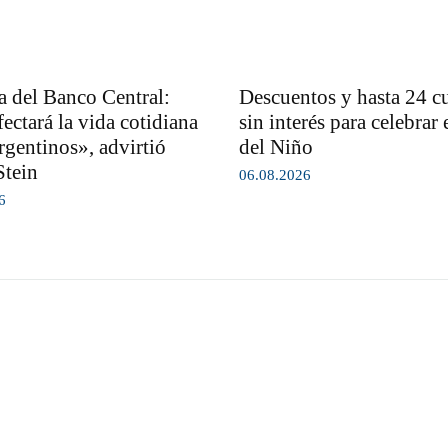
 del Banco Central:
Descuentos y hasta 24 c
ectará la vida cotidiana
sin interés para celebrar 
rgentinos», advirtió
del Niño
Stein
06.08.2026
6