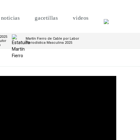
noticias
gacetillas
videos
 2025
Martín Fierro de Cable por Labor
utor
Periodística Masculina 2025
m