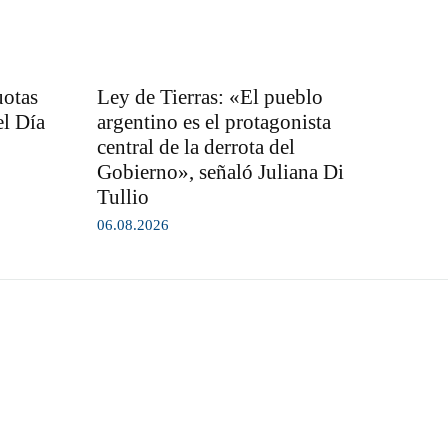
uotas
Ley de Tierras: «El pueblo
el Día
argentino es el protagonista
central de la derrota del
Gobierno», señaló Juliana Di
Tullio
06.08.2026