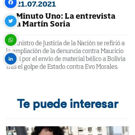
21.07.2021
Minuto Uno: La entrevista
Facebook
a Martín Soria
Twitter
El ministro de Justicia de la Nación se refirió a
la ampliación de la denuncia contra Mauricio
WhatsApp
Macri por el envío de material bélico a Bolivia
tras el golpe de Estado contra Evo Morales.
LinkedIn
Te puede interesar