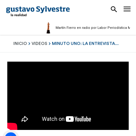
Martín Fierro en radio por Labor Periodística Masculin
INICIO
VIDEOS
MINUTO UNO: LA ENTREVISTA...