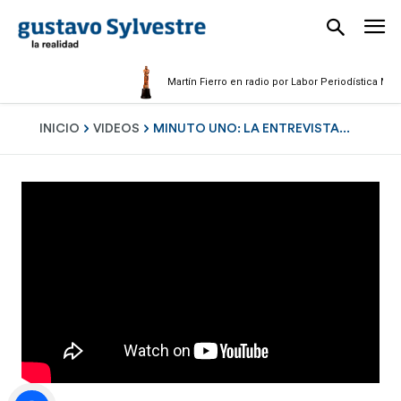
Martín Fierro en radio por Labor Periodística Masculi
INICIO
VIDEOS
MINUTO UNO: LA ENTREVISTA...