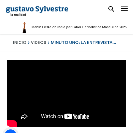
Martín Fierro en radio por Labor Periodística Masculina 2025
INICIO
VIDEOS
MINUTO UNO: LA ENTREVISTA...