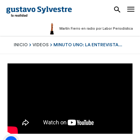
Martín Fierro en radio por Labor Periodística Mascul
INICIO
VIDEOS
MINUTO UNO: LA ENTREVISTA...