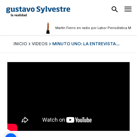
Martín Fierro en radio por Labor Periodística Masculin
INICIO
VIDEOS
MINUTO UNO: LA ENTREVISTA...