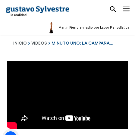
Martín Fierro en radio por Labor Periodística Mascul
INICIO
VIDEOS
MINUTO UNO: LA CAMPAÑA...