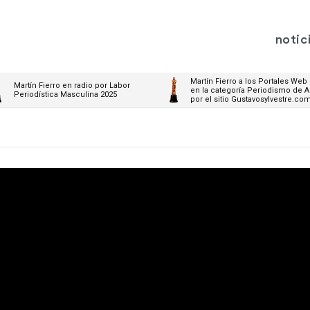
notic
Martín Fierro a los Portales Web
Martín Fierro en radio por Labor
en la categoría Periodismo de A
Periodística Masculina 2025
por el sitio Gustavosylvestre.co