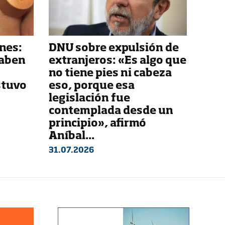
nes:
DNU sobre expulsión de
saben
extranjeros: «Es algo que
no tiene pies ni cabeza
stuvo
eso, porque esa
legislación fue
contemplada desde un
principio», afirmó
Aníbal...
31.07.2026