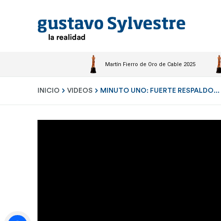
Martín Fierro de Oro de Cable 2025
INICIO
VIDEOS
MINUTO UNO: FUERTE RESPALDO...