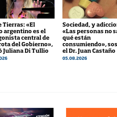
 Tierras: «El
Sociedad, y adiccio
 argentino es el
«Las personas no 
gonista central de
qué están
rota del Gobierno»,
consumiendo», so
 Juliana Di Tullio
el Dr. Juan Castaño
026
05.08.2026