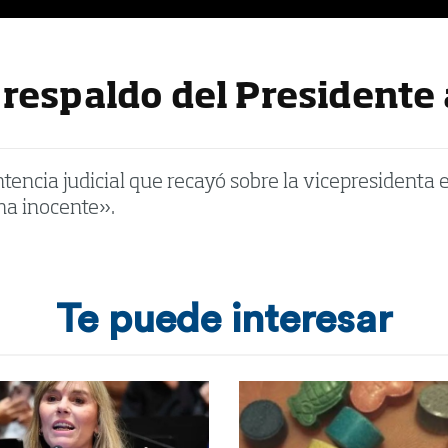
respaldo del Presidente 
encia judicial que recayó sobre la vicepresidenta e
na inocente».
Te puede interesar