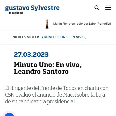
Martín Fierro en radio por Labor Periodística Mas
INICIO
VIDEOS
MINUTO UNO: EN VIVO,...
27.03.2023
Minuto Uno: En vivo,
Leandro Santoro
El dirigente del Frente de Todos en charla con
C5N evaluó el anuncio de Macri sobre la baja
de su candidatura presidencial