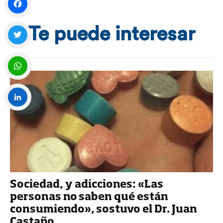
Facebook
Te puede interesar
Twitter
WhatsApp
LinkedIn
Sociedad, y adicciones: «Las
personas no saben qué están
consumiendo», sostuvo el Dr. Juan
Castaño