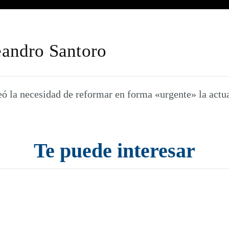
eandro Santoro
ó la necesidad de reformar en forma «urgente» la actual
Te puede interesar