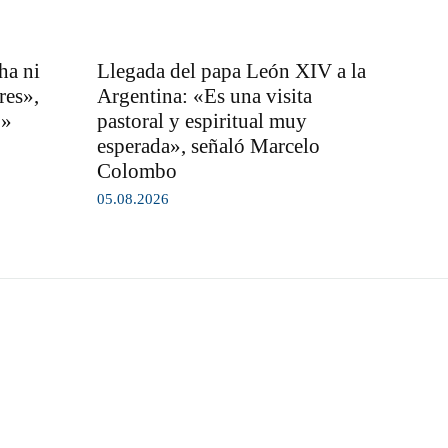
ha ni
Llegada del papa León XIV a la
res»,
Argentina: «Es una visita
o»
pastoral y espiritual muy
esperada», señaló Marcelo
Colombo
05.08.2026