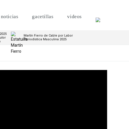
noticias
gacetillas
videos
 2025
Martín Fierro de Cable por Labor
utor
Periodística Masculina 2025
m