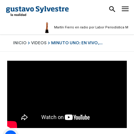
Martín Fierro en radio por Labor Periodística Masculin
INICIO
VIDEOS
MINUTO UNO: EN VIVO,...