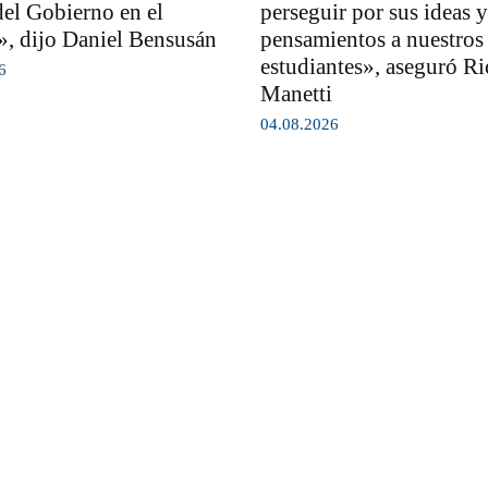
del Gobierno en el
perseguir por sus ideas y
, dijo Daniel Bensusán
pensamientos a nuestros
estudiantes», aseguró R
6
Manetti
04.08.2026