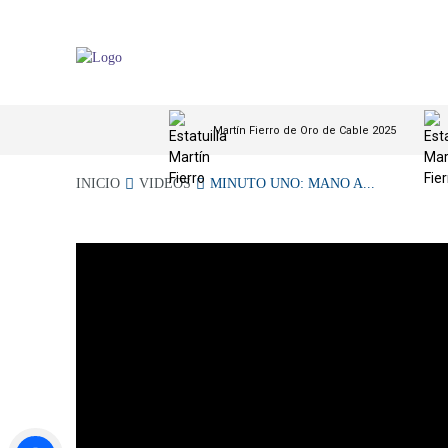
Martín Fierro de Oro de Cable 2025
INICIO
VIDEOS
MINUTO UNO: MANO A...