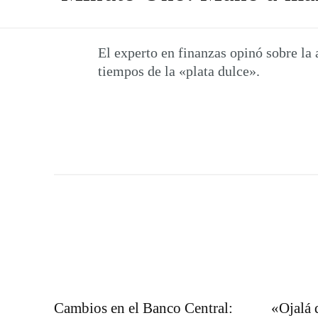
El experto en finanzas opinó sobre l
tiempos de la «plata dulce».
Cambios en el Banco Central:
«Ojalá q