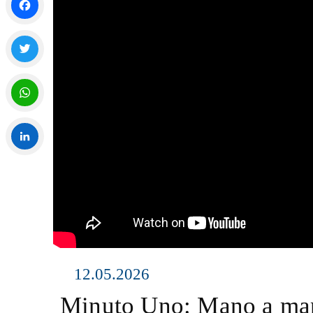
Facebook
Twitter
WhatsApp
LinkedIn
12.05.2026
Minuto Uno: Mano a man