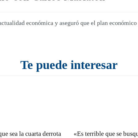
a actualidad económica y aseguró que el plan económico
Te puede interesar
ue sea la cuarta derrota
«Es terrible que se busq