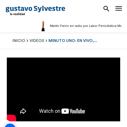
Martín Fierro en radio por Labor Periodística Masculina
INICIO
VIDEOS
MINUTO UNO: EN VIVO,...