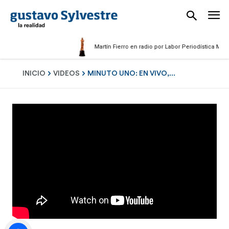
Martín Fierro en radio por Labor Periodística Masculi
INICIO
VIDEOS
MINUTO UNO: EN VIVO,...