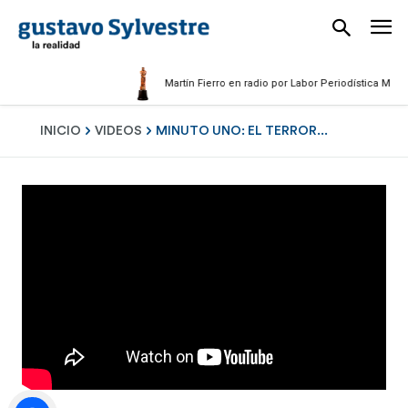
Martín Fierro en radio por Labor Periodística Masculin
INICIO
VIDEOS
MINUTO UNO: EL TERROR...