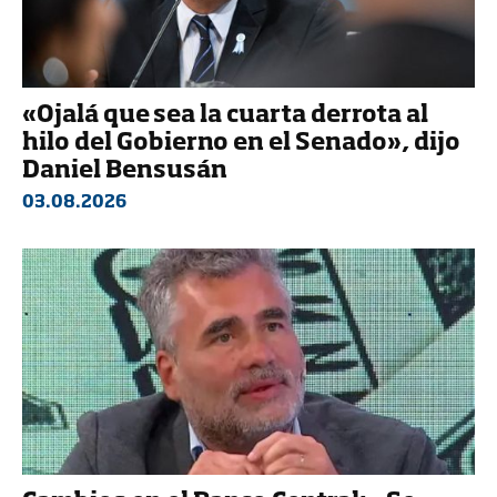
«Ojalá que sea la cuarta derrota al
hilo del Gobierno en el Senado», dijo
Daniel Bensusán
03.08.2026