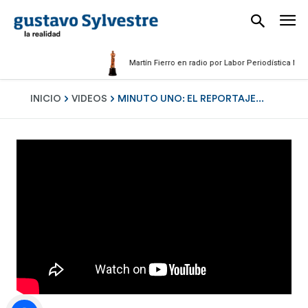
Martín Fierro en radio por Labor Periodística Masculi
INICIO
VIDEOS
MINUTO UNO: EL REPORTAJE...