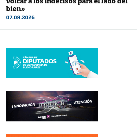
volcar a los indecisos para el lado del
bien»
07.08.2026