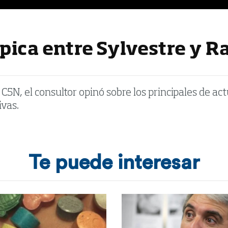
 pica entre Sylvestre y 
5N, el consultor opinó sobre los principales de actua
ivas.
Te puede interesar