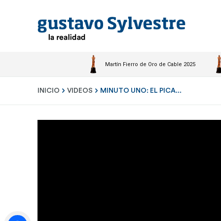
Martín Fierro de Oro de Cable 2025
INICIO
VIDEOS
MINUTO UNO: EL PICA...