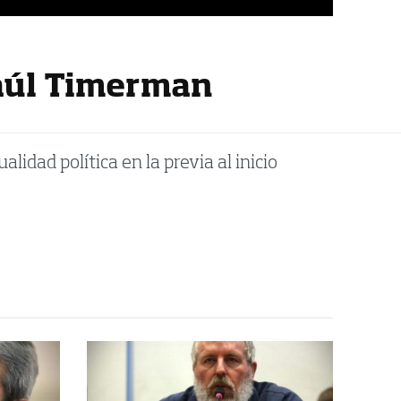
Raúl Timerman
lidad política en la previa al inicio