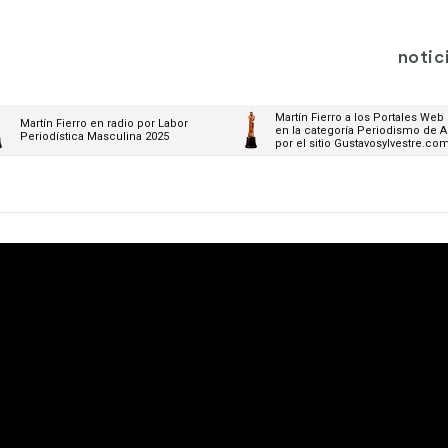
notic
Martín Fierro a los Portales Web
Martín Fierro en radio por Labor
en la categoría Periodismo de A
Periodística Masculina 2025
por el sitio Gustavosylvestre.co