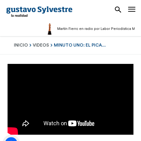
Martín Fierro en radio por Labor Periodística Masculin
INICIO
VIDEOS
MINUTO UNO: EL PICA...