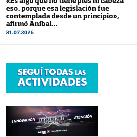
«Es algo que no tiene pies ni cabeza
eso, porque esa legislación fue
contemplada desde un principio»,
afirmó Aníbal...
31.07.2026