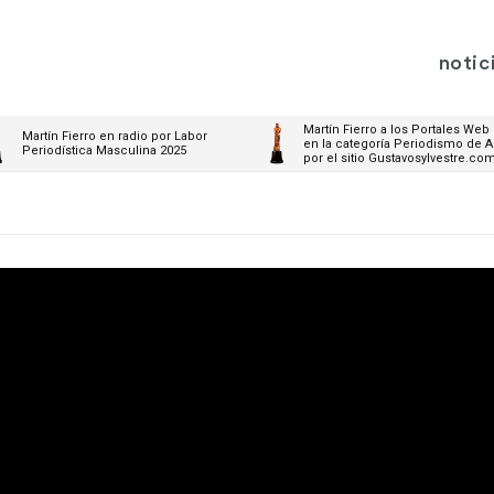
notic
Martín Fierro a los Portales Web
Martín Fierro en radio por Labor
en la categoría Periodismo de A
Periodística Masculina 2025
por el sitio Gustavosylvestre.co