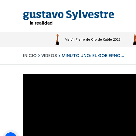
Martín Fierro de Oro de Cable 2025
INICIO
VIDEOS
MINUTO UNO: EL GOBIERNO...