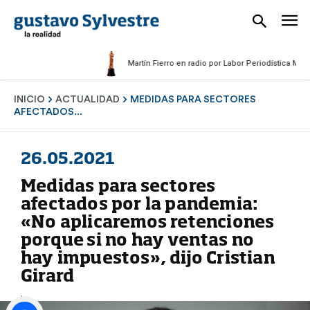
Martín Fierro en radio por Labor Periodística Masculina
INICIO
ACTUALIDAD
MEDIDAS PARA SECTORES
AFECTADOS...
26.05.2021
Medidas para sectores
afectados por la pandemia:
«No aplicaremos retenciones
porque si no hay ventas no
hay impuestos», dijo Cristian
Girard