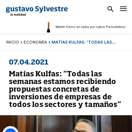
Martín Fierro en radio por Labor Periodística Masculin
INICIO
ECONOMÍA
MATÍAS KULFAS: “TODAS LAS...
07.04.2021
Matías Kulfas: “Todas las
semanas estamos recibiendo
propuestas concretas de
inversiones de empresas de
todos los sectores y tamaños”