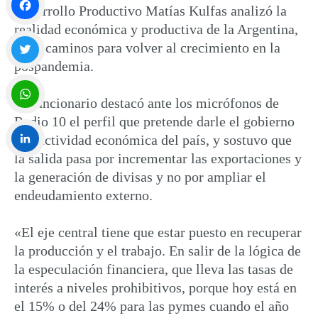
Desarrollo Productivo Matías Kulfas analizó la
realidad económica y productiva de la Argentina,
Facebook
y los caminos para volver al crecimiento en la
pospandemia.
Twitter
El funcionario destacó ante los micrófonos de
Radio 10 el perfil que pretende darle el gobierno
WhatsApp
a la actividad económica del país, y sostuvo que
la salida pasa por incrementar las exportaciones y
LinkedIn
la generación de divisas y no por ampliar el
endeudamiento externo.
«El eje central tiene que estar puesto en recuperar
la producción y el trabajo. En salir de la lógica de
la especulación financiera, que lleva las tasas de
interés a niveles prohibitivos, porque hoy está en
el 15% o del 24% para las pymes cuando el año