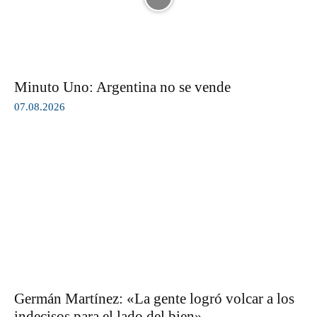
Minuto Uno: Argentina no se vende
07.08.2026
Germán Martínez: «La gente logró volcar a los
indecisos para el lado del bien»