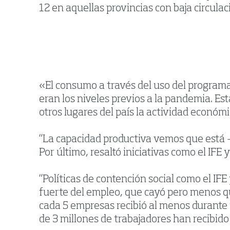
12 en aquellas provincias con baja circulac
«El consumo a través del uso del programa
eran los niveles previos a la pandemia. Es
otros lugares del país la actividad económ
“La capacidad productiva vemos que está 
Por último, resaltó iniciativas como el IF
“Políticas de contención social como el IF
fuerte del empleo, que cayó pero menos qu
cada 5 empresas recibió al menos durant
de 3 millones de trabajadores han recibido 