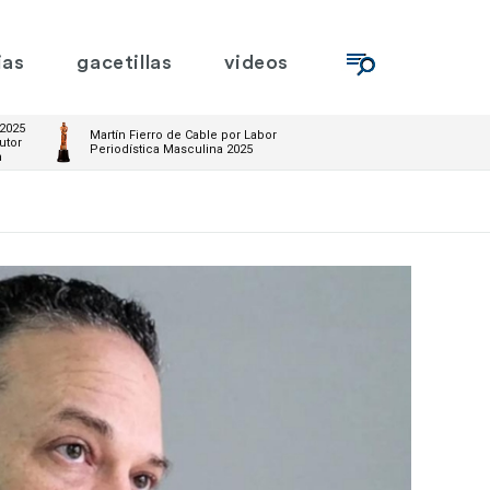
ias
gacetillas
videos
 2025
Martín Fierro de Cable por Labor
utor
Periodística Masculina 2025
m