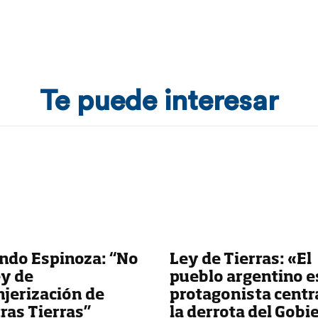
Te puede interesar
ndo Espinoza: “No
Ley de Tierras: «El
ey de
pueblo argentino es
njerización de
protagonista centr
ras Tierras”
la derrota del Gobi