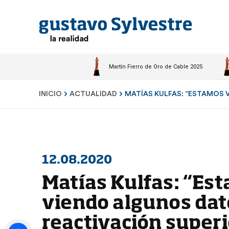
Martín Fierro de Oro de Cable 2025
INICIO
ACTUALIDAD
MATÍAS KULFAS: “ESTAMOS V
12.08.2020
Matías Kulfas: “Es
viendo algunos dat
reactivación superi