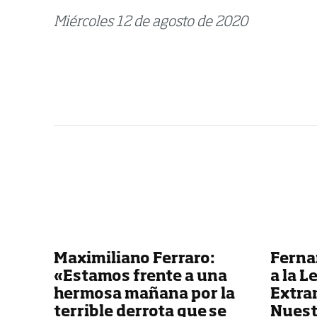
Miércoles 12 de agosto de 2020
Maximiliano Ferraro:
Ferna
«Estamos frente a una
a la L
hermosa mañana por la
Extra
terrible derrota que se
Nuest