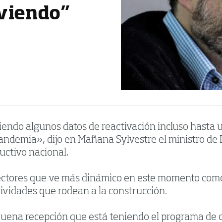
viendo”
iendo algunos datos de reactivación incluso hasta 
pandemia», dijo en Mañana Sylvestre el ministro de 
uctivo nacional.
ectores que ve más dinámico en este momento como 
tividades que rodean a la construcción.
buena recepción que está teniendo el programa de 