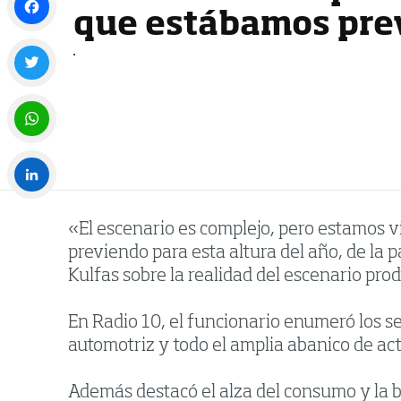
que estábamos pre
Facebook
Twitter
WhatsApp
LinkedIn
«El escenario es complejo, pero estamos v
previendo para esta altura del año, de la 
Kulfas sobre la realidad del escenario prod
En Radio 10, el funcionario enumeró los s
automotriz y todo el amplia abanico de ac
Además destacó el alza del consumo y la 