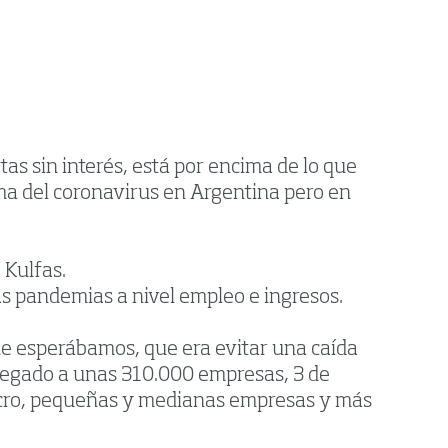
as sin interés, está por encima de lo que
ema del coronavirus en Argentina pero en
 Kulfas.
las pandemias a nivel empleo e ingresos.
que esperábamos, que era evitar una caída
llegado a unas 310.000 empresas, 3 de
icro, pequeñas y medianas empresas y más