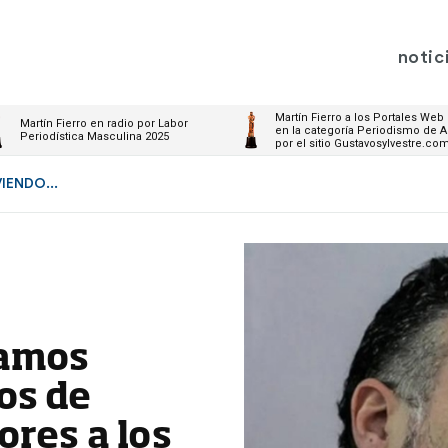
notic
Martín Fierro a los Portales Web
Martín Fierro en radio por Labor
en la categoría Periodismo de A
Periodística Masculina 2025
por el sitio Gustavosylvestre.co
IENDO...
tamos
os de
ores a los