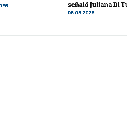
señaló Juliana Di T
026
06.08.2026