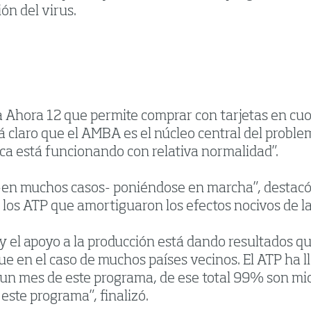
ión del virus.
 Ahora 12 que permite comprar con tarjetas en cuot
tá claro que el AMBA es el núcleo central del probl
ica está funcionando con relativa normalidad”.
-en muchos casos- poniéndose en marcha”, destacó
E y los ATP que amortiguaron los efectos nocivos de 
E y el apoyo a la producción está dando resultados 
e en el caso de muchos países vecinos. El ATP ha 
e un mes de este programa, de ese total 99% son m
este programa”, finalizó.