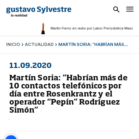
Martín Fierro en radio por Labor Periodística Masculina 202
INICIO
ACTUALIDAD
MARTÍN SORIA: “HABRÍAN MÁS...
11.09.2020
Martín Soria: “Habrían más de
10 contactos telefónicos por
día entre Rosenkrantz y el
operador “Pepín” Rodríguez
Simón”