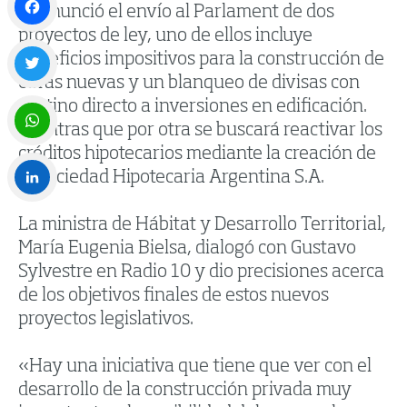
se anunció el envío al Parlament de dos
proyectos de ley, uno de ellos incluye
Facebook
beneficios impositivos para la construcción de
obras nuevas y un blanqueo de divisas con
Twitter
destino directo a inversiones en edificación.
Mientras que por otra se buscará reactivar los
créditos hipotecarios mediante la creación de
WhatsApp
la Sociedad Hipotecaria Argentina S.A.
LinkedIn
La ministra de Hábitat y Desarrollo Territorial,
María Eugenia Bielsa, dialogó con Gustavo
Sylvestre en Radio 10 y dio precisiones acerca
de los objetivos finales de estos nuevos
proyectos legislativos.
«Hay una iniciativa que tiene que ver con el
desarrollo de la construcción privada muy