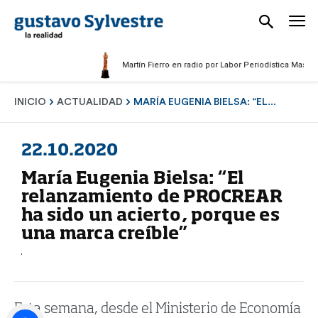
Martín Fierro en radio por Labor Periodística Masculina 2
INICIO
ACTUALIDAD
MARÍA EUGENIA BIELSA: “EL...
22.10.2020
María Eugenia Bielsa: “El
relanzamiento de PROCREAR
ha sido un acierto, porque es
una marca creíble”
Esta semana, desde el Ministerio de Economía