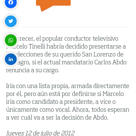
Facebook
Twitter
Al parecer, el popular conductor televisivo
Marcelo Tinelli habría decidido presentarse a
WhatsApp
las elecciones de su querido San Lorenzo de
Almagro, si el actual mandatario Carlos Abdo
renuncia a su cargo.
LinkedIn
Iría con una lista propia, armada directamente
por él, pero aún está por definirse si Marcelo
iría como candidato a presidente, a vice o
únicamente como vocal. Ahora, todos esperan
a ver cuál va a ser la decisión de Abdo.
Jueves 12 de julio de 2012