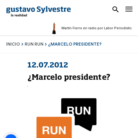
Martín Fierro en radio por Labor Periodística Mascu
INICIO
RUN RUN
¿MARCELO PRESIDENTE?
12.07.2012
¿Marcelo presidente?