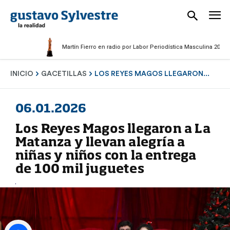
Martín Fierro en radio por Labor Periodística Masculina 2025
INICIO
GACETILLAS
LOS REYES MAGOS LLEGARON...
06.01.2026
Los Reyes Magos llegaron a La
Matanza y llevan alegría a
niñas y niños con la entrega
de 100 mil juguetes