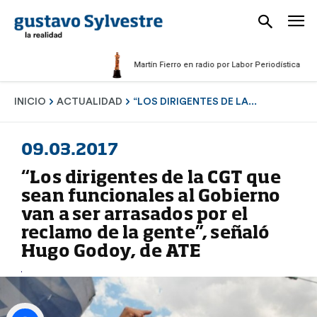
Martín Fierro en radio por Labor Periodística Masculin
INICIO
ACTUALIDAD
“LOS DIRIGENTES DE LA...
09.03.2017
“Los dirigentes de la CGT que
sean funcionales al Gobierno
van a ser arrasados por el
reclamo de la gente”, señaló
Hugo Godoy, de ATE