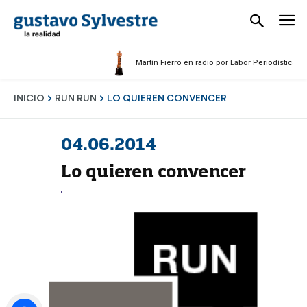
Martín Fierro en radio por Labor Periodística Mascul
INICIO
RUN RUN
LO QUIEREN CONVENCER
04.06.2014
Lo quieren convencer