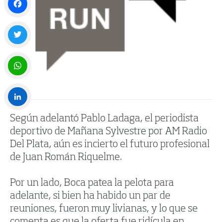
Facebook
Twitter
WhatsApp
Según adelantó Pablo Ladaga, el periodista
LinkedIn
deportivo de Mañana Sylvestre por AM Radio
Del Plata, aún es incierto el futuro profesional
de Juan Román Riquelme.
Por un lado, Boca patea la pelota para
adelante, si bien ha habido un par de
reuniones, fueron muy livianas, y lo que se