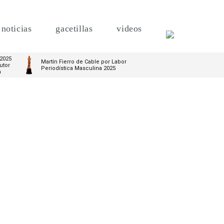
noticias
gacetillas
videos
 2025
Martín Fierro de Cable por Labor
utor
Periodística Masculina 2025
m