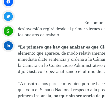
Facebook
En comunic
Twitter
desinversión regirá desde el primer viernes d
los puestos de trabajo.
WhatsApp
“
Lo primero que hay que anaizar es que Cla
elemento que aparece, de modo relativamente 
LinkedIn
inmediata dicte sentencia y ordena a la Cámar
la Cámara en lo Contencioso Administrativo qu
dijo Gustavo López analizando el último dict
“A nosotros nos parece muy bien porque hace 
que vota el Senado Nacional respecto a la posi
primera instancia,
porque sin sentencia de p