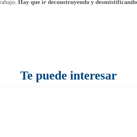
trabajo.
Hay que ir deconstruyendo y desmistificando
Te puede interesar