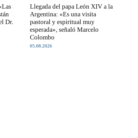
 «Las
Llegada del papa León XIV a la
stán
Argentina: «Es una visita
l Dr.
pastoral y espiritual muy
esperada», señaló Marcelo
Colombo
05.08.2026