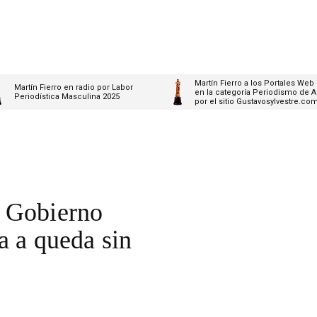
Martín Fierro a los Portales Web
Martín Fierro en radio por Labor
en la categoría Periodismo de A
Periodística Masculina 2025
por el sitio Gustavosylvestre.co
l Gobierno
a a queda sin