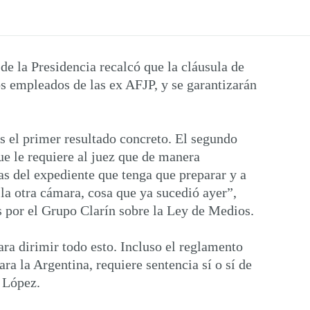
e la Presidencia recalcó que la cláusula de
os empleados de las ex AFJP, y se garantizarán
es el primer resultado concreto. El segundo
e le requiere al juez que de manera
as del expediente que tenga que preparar y a
la otra cámara, cosa que ya sucedió ayer”,
s por el Grupo Clarín sobre la Ley de Medios.
a dirimir todo esto. Incluso el reglamento
ra la Argentina, requiere sentencia sí o sí de
 López.