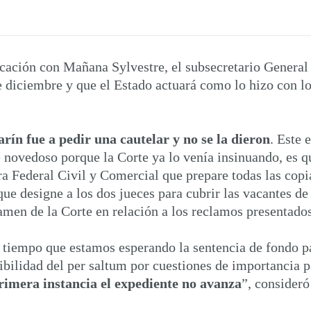
ación con Mañana Sylvestre, el subsecretario General d
e diciembre y que el Estado actuará como lo hizo con l
rín fue a pedir una cautelar y no se la dieron
. Este 
novedoso porque la Corte ya lo venía insinuando, es qu
a Federal Civil y Comercial que prepare todas las copi
e designe a los dos jueces para cubrir las vacantes de 
amen de la Corte en relación a los reclamos presentado
tiempo que estamos esperando la sentencia de fondo par
bilidad del per saltum por cuestiones de importancia pa
rimera instancia el expediente no avanza
”, consideró