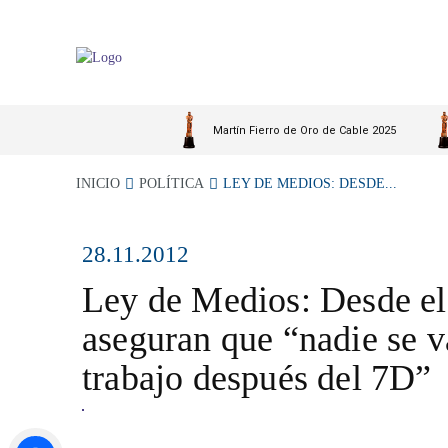
Martín Fierro de Oro de Cable 2025
INICIO
POLÍTICA
LEY DE MEDIOS: DESDE...
28.11.2012
Ley de Medios: Desde e
aseguran que “nadie se v
trabajo después del 7D”