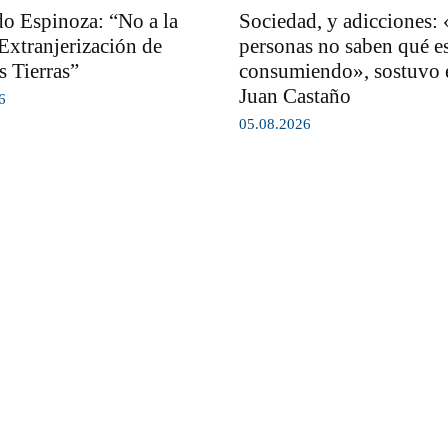
o Espinoza: “No a la
Sociedad, y adicciones:
Extranjerización de
personas no saben qué e
s Tierras”
consumiendo», sostuvo e
Juan Castaño
6
05.08.2026