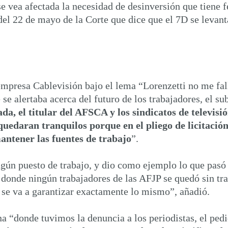
e vea afectada la necesidad de desinversión que tiene f
del 22 de mayo de la Corte que dice que el 7D se levanta
empresa Cablevisión bajo el lema “Lorenzetti no me fal
 se alertaba acerca del futuro de los trabajadores, el s
da, el titular del AFSCA y los sindicatos de televisió
quedaran tranquilos porque en el pliego de licitación
 mantener las fuentes de trabajo
”.
ingún puesto de trabajo, y dio como ejemplo lo que pasó
, donde ningún trabajadores de las AFJP se quedó sin tr
á se va a garantizar exactamente lo mismo”, añadió.
“donde tuvimos la denuncia a los periodistas, el pedido