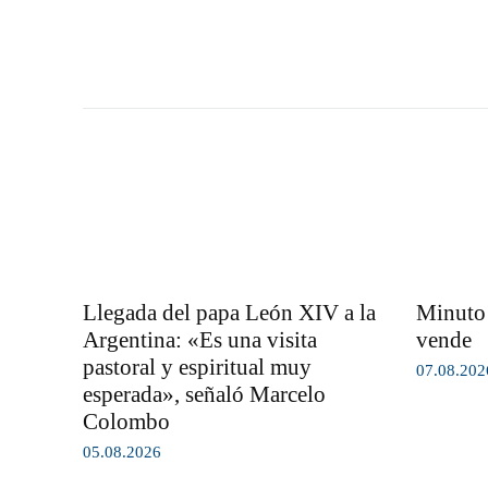
Llegada del papa León XIV a la
Minuto 
Argentina: «Es una visita
vende
pastoral y espiritual muy
07.08.202
esperada», señaló Marcelo
Colombo
05.08.2026