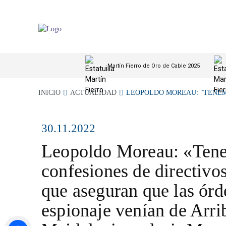
Martín Fierro de Oro de Cable 2025
INICIO
ACTUALIDAD
LEOPOLDO MOREAU: "TENEM
30.11.2022
Leopoldo Moreau: «Ten
confesiones de directivo
que aseguran que las órd
espionaje venían de Arri