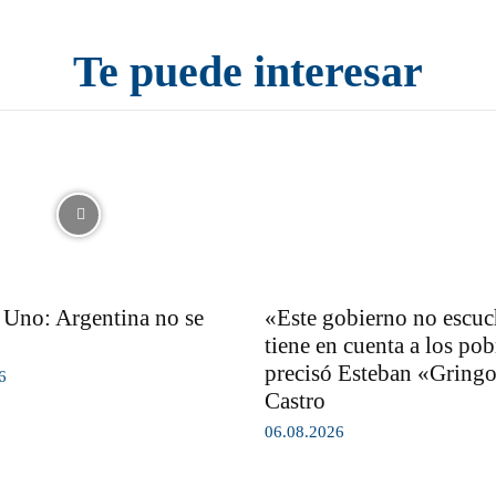
Te puede interesar
Uno: Argentina no se
«Este gobierno no escuc
tiene en cuenta a los pob
precisó Esteban «Gring
6
Castro
06.08.2026