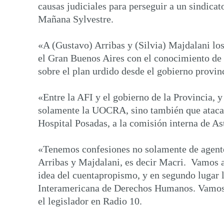
causas judiciales para perseguir a un sindic
Mañana Sylvestre.
«A (Gustavo) Arribas y (Silvia) Majdalani lo
el Gran Buenos Aires con el conocimiento de l
sobre el plan urdido desde el gobierno provin
«Entre la AFI y el gobierno de la Provincia, y
solamente la UOCRA, sino también que atacaro
Hospital Posadas, a la comisión interna de Ast
«Tenemos confesiones no solamente de agentes
Arribas y Majdalani, es decir Macri. Vamos a 
idea del cuentapropismo, y en segundo lugar 
Interamericana de Derechos Humanos. Vamos a 
el legislador en Radio 10.