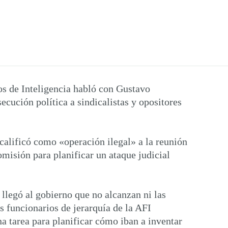
os de Inteligencia habló con Gustavo
ecución política a sindicalistas y opositores
alificó como «operación ilegal» a la reunión
misión para planificar un ataque judicial
legó al gobierno que no alcanzan ni las
s funcionarios de jerarquía de la AFI
a tarea para planificar cómo iban a inventar