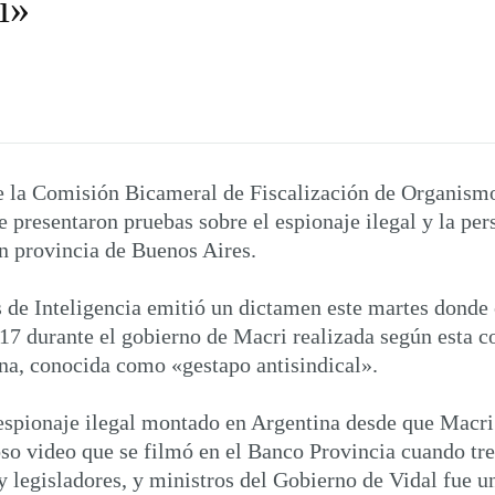
i»
de la Comisión Bicameral de Fiscalización de Organism
 presentaron pruebas sobre el espionaje ilegal y la pers
n provincia de Buenos Aires.
de Inteligencia emitió un dictamen este martes donde c
17 durante el gobierno de Macri realizada según esta co
ina, conocida como «gestapo antisindical».
spionaje ilegal montado en Argentina desde que Macri l
moso video que se filmó en el Banco Provincia cuando tre
 legisladores, y ministros del Gobierno de Vidal fue un