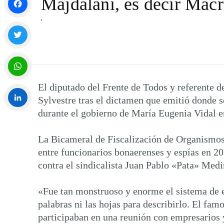
Majdalani, es decir Macr
Facebook
Twitter
El diputado del Frente de Todos y referente 
WhatsApp
Sylvestre tras el dictamen que emitió donde se
durante el gobierno de María Eugenia Vidal e
LinkedIn
La Bicameral de Fiscalización de Organismos 
entre funcionarios bonaerenses y espías en 20
contra el sindicalista Juan Pablo «Pata» Med
«Fue tan monstruoso y enorme el sistema de e
palabras ni las hojas para describirlo. El fa
participaban en una reunión con empresarios y