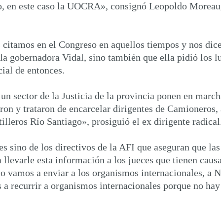
ato, en este caso la UOCRA», consignó Leopoldo Moreau,
s citamos en el Congreso en aquellos tiempos y nos dic
a gobernadora Vidal, sino también que ella pidió los lu
cial de entonces.
 un sector de la Justicia de la provincia ponen en marc
n y trataron de encarcelar dirigentes de Camioneros, a
illeros Río Santiago», prosiguió el ex dirigente radical
 sino de los directivos de la AFI que aseguran que las
llevarle esta información a los jueces que tienen causa
lo vamos a enviar a los organismos internacionales, a 
recurrir a organismos internacionales porque no hay g