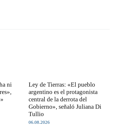
ha ni
Ley de Tierras: «El pueblo
res»,
argentino es el protagonista
o»
central de la derrota del
Gobierno», señaló Juliana Di
Tullio
06.08.2026