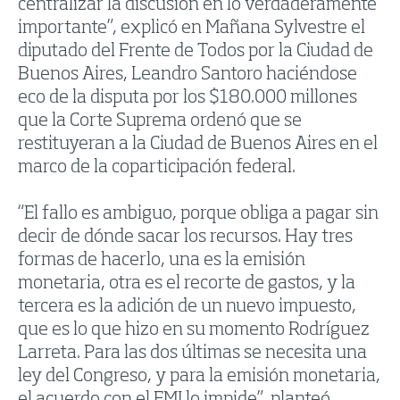
centralizar la discusión en lo verdaderamente
importante”, explicó en Mañana Sylvestre el
diputado del Frente de Todos por la Ciudad de
Buenos Aires, Leandro Santoro haciéndose
eco de la disputa por los $180.000 millones
que la Corte Suprema ordenó que se
restituyeran a la Ciudad de Buenos Aires en el
marco de la coparticipación federal.
“El fallo es ambiguo, porque obliga a pagar sin
decir de dónde sacar los recursos. Hay tres
formas de hacerlo, una es la emisión
monetaria, otra es el recorte de gastos, y la
tercera es la adición de un nuevo impuesto,
que es lo que hizo en su momento Rodríguez
Larreta. Para las dos últimas se necesita una
ley del Congreso, y para la emisión monetaria,
el acuerdo con el FMI lo impide”, planteó