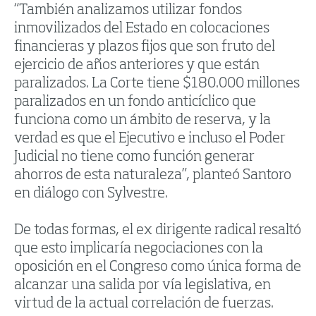
“También analizamos utilizar fondos
inmovilizados del Estado en colocaciones
financieras y plazos fijos que son fruto del
ejercicio de años anteriores y que están
paralizados. La Corte tiene $180.000 millones
paralizados en un fondo anticíclico que
funciona como un ámbito de reserva, y la
verdad es que el Ejecutivo e incluso el Poder
Judicial no tiene como función generar
ahorros de esta naturaleza”, planteó Santoro
en diálogo con Sylvestre.
De todas formas, el ex dirigente radical resaltó
que esto implicaría negociaciones con la
oposición en el Congreso como única forma de
alcanzar una salida por vía legislativa, en
virtud de la actual correlación de fuerzas.