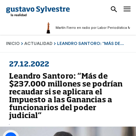
Martín Fierro en radio por Labor Periodística Masculina 
INICIO
ACTUALIDAD
LEANDRO SANTORO: “MÁS DE...
27.12.2022
Leandro Santoro: “Más de
$237.000 millones se podrían
recaudar si se aplicara el
Impuesto a las Ganancias a
funcionarios del poder
judicial”