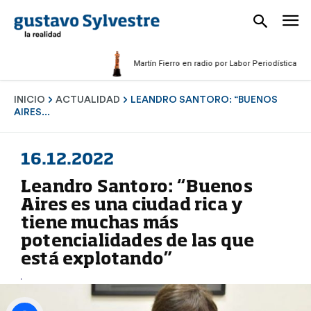
Martín Fierro en radio por Labor Periodística Masculi
INICIO
ACTUALIDAD
LEANDRO SANTORO: “BUENOS
AIRES...
16.12.2022
Leandro Santoro: “Buenos
Aires es una ciudad rica y
tiene muchas más
potencialidades de las que
está explotando”