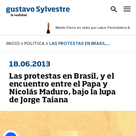
Martín Fierro en radio por Labor Periodística Masculina 2
INICIO
POLÍTICA
LAS PROTESTAS EN BRASIL,...
18.06.2013
Las protestas en Brasil, y el
encuentro entre el Papa y
Nicolás Maduro, bajo la lupa
de Jorge Taiana