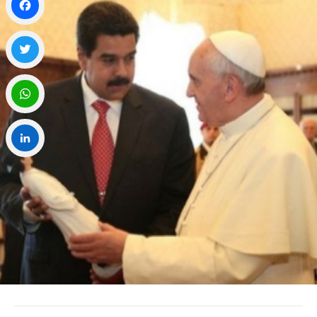
Facebook
Twitter
WhatsApp
LinkedIn