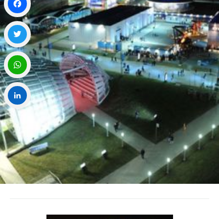
Facebook
Twitter
WhatsApp
LinkedIn