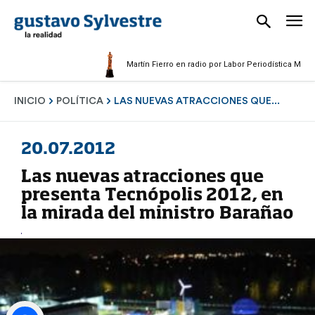
Martín Fierro en radio por Labor Periodística Masculina 20
INICIO
POLÍTICA
LAS NUEVAS ATRACCIONES QUE...
20.07.2012
Las nuevas atracciones que
presenta Tecnópolis 2012, en
la mirada del ministro Barañao