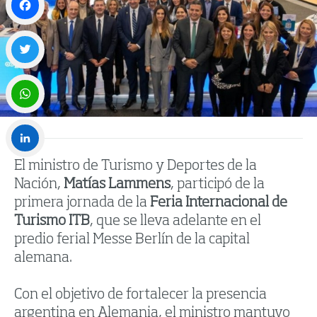
Facebook
Twitter
WhatsApp
El ministro de Turismo y Deportes de la
LinkedIn
Nación,
Matías Lammens
, participó de la
primera jornada de la
Feria Internacional de
Turismo ITB
, que se lleva adelante en el
predio ferial Messe Berlín de la capital
alemana.
Con el objetivo de fortalecer la presencia
argentina en Alemania, el ministro mantuvo