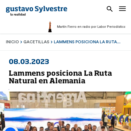
Martín Fierro en radio por Labor Periodística Masculi
INICIO
GACETILLAS
LAMMENS POSICIONA LA RUTA...
08.03.2023
Lammens posiciona La Ruta
Natural en Alemania