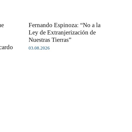
ue
Fernando Espinoza: “No a la
Ley de Extranjerización de
Nuestras Tierras”
icardo
03.08.2026