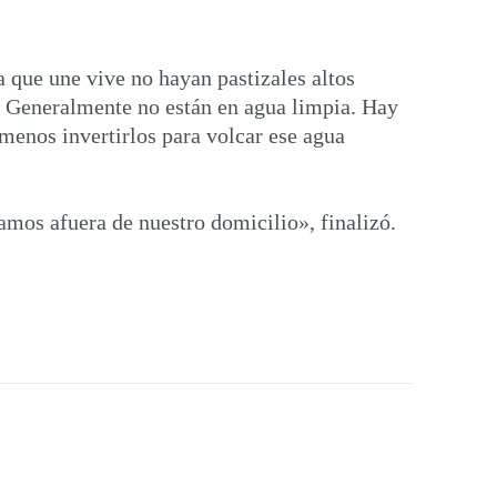
a que une vive no hayan pastizales altos
s. Generalmente no están en agua limpia. Hay
 menos invertirlos para volcar ese agua
tamos afuera de nuestro domicilio», finalizó.