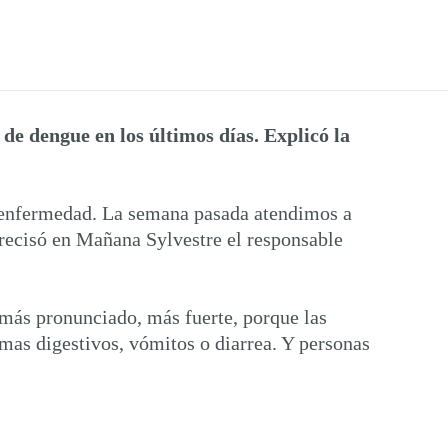
de dengue en los últimos días. Explicó la
la enfermedad. La semana pasada atendimos a
recisó en Mañana Sylvestre el responsable
 más pronunciado, más fuerte, porque las
emas digestivos, vómitos o diarrea. Y personas