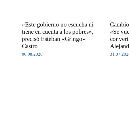
«Este gobierno no escucha ni
Cambios
tiene en cuenta a los pobres»,
«Se vuel
precisó Esteban «Gringo»
convert
Castro
Alejand
06.08.2026
31.07.202