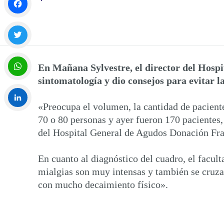
Facebook
Twitter
En Mañana Sylvestre, el director del Hospit
sintomatología y dio consejos para evitar 
WhatsApp
«Preocupa el volumen, la cantidad de pacient
70 o 80 personas y ayer fueron 170 pacientes
LinkedIn
del Hospital General de Agudos Donación Fra
En cuanto al diagnóstico del cuadro, el facul
mialgias son muy intensas y también se cruza 
con mucho decaimiento físico».