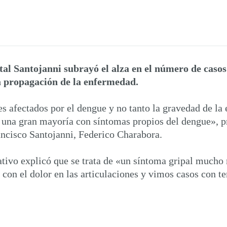
al Santojanni subrayó el alza en el número de casos 
la propagación de la enfermedad.
es afectados por el dengue y no tanto la gravedad de 
, una gran mayoría con síntomas propios del dengue», p
ncisco Santojanni, Federico Charabora.
tativo explicó que se trata de «un síntoma gripal mucho
con el dolor en las articulaciones y vimos casos con t