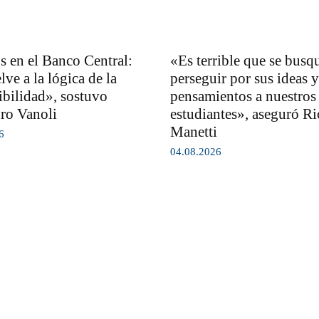
 en el Banco Central:
«Es terrible que se busq
ve a la lógica de la
perseguir por sus ideas y
ibilidad», sostuvo
pensamientos a nuestros
ro Vanoli
estudiantes», aseguró R
Manetti
6
04.08.2026