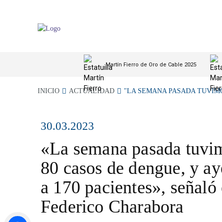
Martín Fierro de Oro de Cable 2025
INICIO
ACTUALIDAD
"LA SEMANA PASADA TUVIMO
30.03.2023
«La semana pasada tuvi
80 casos de dengue, y a
a 170 pacientes», señaló 
Federico Charabora