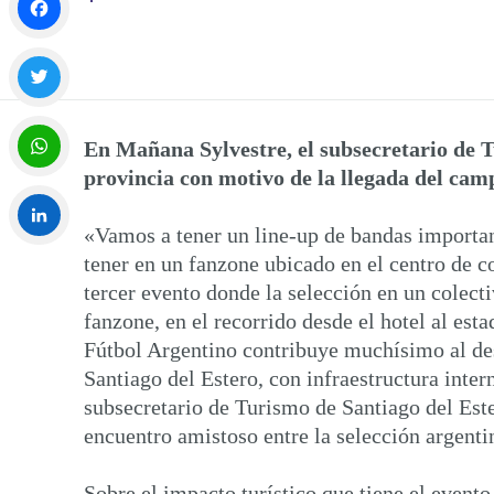
Facebook
Twitter
En Mañana Sylvestre, el subsecretario de Tu
provincia con motivo de la llegada del ca
WhatsApp
«Vamos a tener un line-up de bandas importa
tener en un fanzone ubicado en el centro de co
LinkedIn
tercer evento donde la selección en un colect
fanzone, en el recorrido desde el hotel al est
Fútbol Argentino contribuye muchísimo al des
Santiago del Estero, con infraestructura inte
subsecretario de Turismo de Santiago del Ester
encuentro amistoso entre la selección argenti
Sobre el impacto turístico que tiene el event