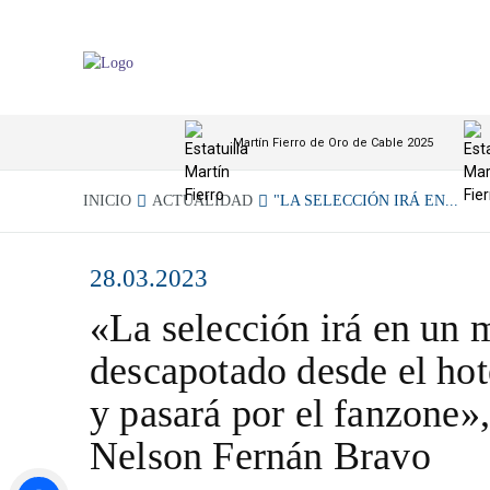
Martín Fierro de Oro de Cable 2025
INICIO
ACTUALIDAD
"LA SELECCIÓN IRÁ EN...
28.03.2023
«La selección irá en un 
descapotado desde el hote
y pasará por el fanzone»,
Nelson Fernán Bravo