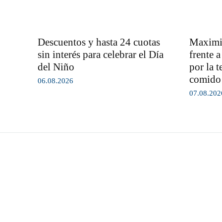
Descuentos y hasta 24 cuotas
Maximil
sin interés para celebrar el Día
frente 
del Niño
por la t
comido 
06.08.2026
07.08.202