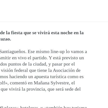
 la fiesta que se vivirá esta noche en la
razao.
 Santiagueños. Ese mismo line-up lo vamos a
mitir en vivo el partido. Y está previsto un
os puntos de la ciudad, y pasar por el
 visión federal que tiene la Asociación de
amos haciendo un apuesta turística como es
golf», comentó en Mañana Sylvestre, el
que vivirá la provincia, que será sede del
00 plazas» hoteleras, y «también hay turismo