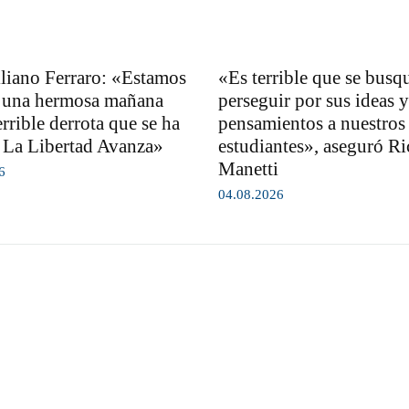
iano Ferraro: «Estamos
«Es terrible que se busq
a una hermosa mañana
perseguir por sus ideas y
errible derrota que se ha
pensamientos a nuestros
La Libertad Avanza»
estudiantes», aseguró R
Manetti
6
04.08.2026